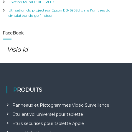
Fixation Mural CHIEF RLF3
Utilisation du projecteur Epson EB-695SU dans l’univers du
simulateur de golf indoor
FaceBook
Visio id
PRODUITS
Panneaux et Pictogrammes Vidéo Surveillance
Etui antivol universel pour tablette
Etuis sécurisés pour tablette Apple