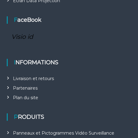
Ecran Data Projection
FaceBook
Visio id
INFORMATIONS
Livraison et retours
Partenaires
Plan du site
PRODUITS
Panneaux et Pictogrammes Vidéo Surveillance