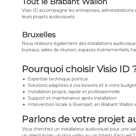
Tout le Brabant Wallon
Visio ID accompagne les entreprises, administrations 
leurs projets audiovisuels.
Bruxelles
Nous réalisons également des installations audiovisue
bureaux, salles de réunion, espaces événementiels, hal
Pourquoi choisir Visio ID 
Expertise technique pointue
Solutions adaptées à vos besoins et à votre budge
Installation propre, rapide et professionnelle
Support et maintenance après installation
Intervention locale à Rixensart, en Brabant Wallon e
Parlons de votre projet a
Vous cherchez un installateur audiovisuel pour une sall
un grand écran, un mur vidéo ou un totem d’accueil 