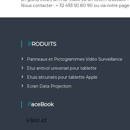
Nous contacter : + 32 493 50 80 90 ou via notre pag
PRODUITS
Panneaux et Pictogrammes Vidéo Surveillance
Etui antivol universel pour tablette
Etuis sécurisés pour tablette Apple
Ecran Data Projection
FaceBook
Visio id