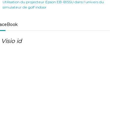
Utilisation du projecteur Epson EB-695SU dans l’univers du
simulateur de golf indoor
aceBook
Visio id