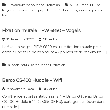
,
,
,
Projecteurs vidéo
Vidéo Projection
5200 lumen
EB-L530I
,
,
Projecteur vidéo Epson
projecteur vidéo lumineux
vidéo projecteur
laser
Fixation murale PFW 6850 – Vogels
21 décembre 2020
Olivier Ide
La fixation Vogels PFW 6850 est une fixation murale pour
écran d’une taille de minimum 42 pouces et de maximum […]
,
support-mural-ecran
Vidéo Projection
Barco CS-100 Huddle – Wifi
17 novembre 2020
Olivier Ide
Conférence et présentation sans fil – Barco Grâce au Barco
CS-100 Huddle (réf. R9861510HEU), partager son écran dans
une salle […]