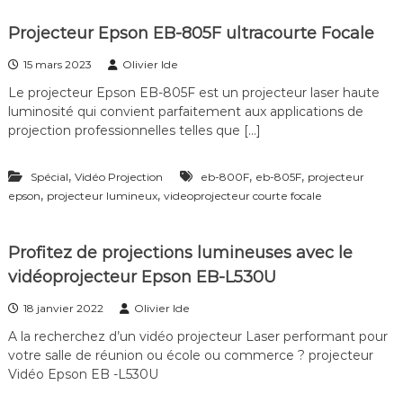
f
é
Projecteur Epson EB-805F ultracourte Focale
r
e
15 mars 2023
Olivier Ide
n
Le projecteur Epson EB-805F est un projecteur laser haute
c
e
luminosité qui convient parfaitement aux applications de
–
projection professionnelles telles que […]
V
i
d
,
,
,
Spécial
Vidéo Projection
eb-800F
eb-805F
projecteur
é
,
,
epson
projecteur lumineux
videoprojecteur courte focale
o
S
u
Profitez de projections lumineuses avec le
r
v
vidéoprojecteur Epson EB-L530U
e
i
18 janvier 2022
Olivier Ide
l
A la recherchez d’un vidéo projecteur Laser performant pour
l
a
votre salle de réunion ou école ou commerce ? projecteur
n
Vidéo Epson EB -L530U
c
e