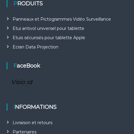
PRODUITS
Panneaux et Pictogrammes Vidéo Surveillance
Etui antivol universel pour tablette
Etuis sécurisés pour tablette Apple
Ecran Data Projection
FaceBook
Visio id
INFORMATIONS
Livraison et retours
Partenaires