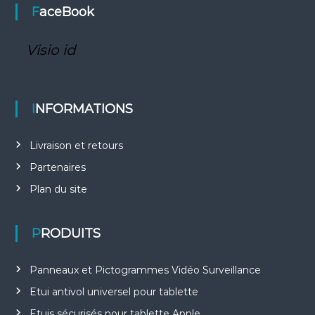
FaceBook
Visio id
INFORMATIONS
Livraison et retours
Partenaires
Plan du site
PRODUITS
Panneaux et Pictogrammes Vidéo Surveillance
Etui antivol universel pour tablette
Etuis sécurisés pour tablette Apple