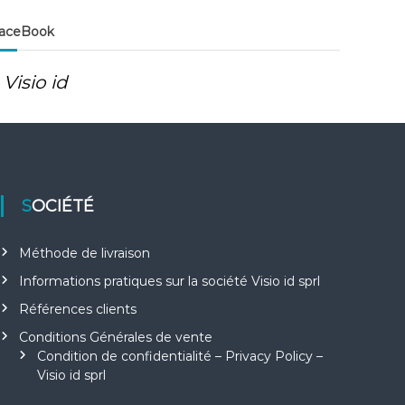
aceBook
Visio id
SOCIÉTÉ
Méthode de livraison
Informations pratiques sur la société Visio id sprl
Références clients
Conditions Générales de vente
Condition de confidentialité – Privacy Policy –
Visio id sprl