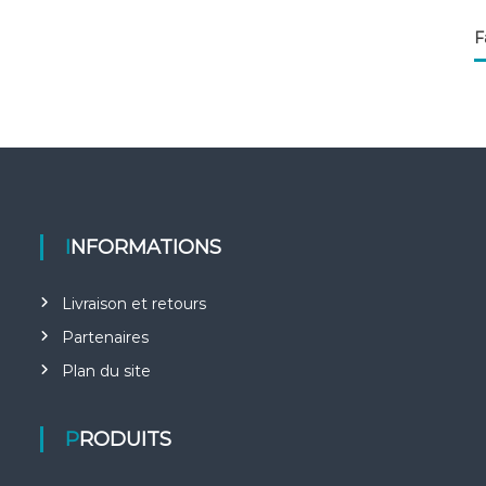
F
INFORMATIONS
Livraison et retours
Partenaires
Plan du site
PRODUITS