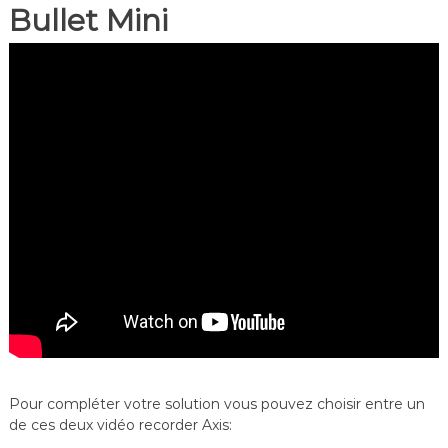
Bullet Mini
Pour compléter votre solution vous pouvez choisir entre un
de ces deux vidéo recorder Axis: