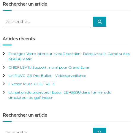
v
Rechercher un article
i
R
R
e
e
g
c
c
h
e
h
Articles récents
r
a
e
c
h
r
e
t
Protégez Votre Intérieur avec Discrétion : Découvrez la Caméra Axis
r
c
M3086-V Mic
h
i
CHIEF LSM1U Support mural pour Grand Ecran
e
r
Unifi UVC-G6-Pro-Bullet – Vidéosurveillance
o
:
Fixation Mural CHIEF RLF3
Utilisation du projecteur Epson EB-695SU dans l’univers du
n
simulateur de golf indoor
d
Rechercher un article
e
R
R