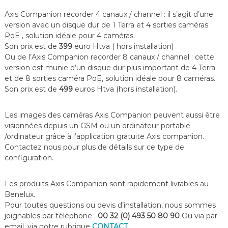
Axis Companion recorder 4 canaux / channel : il s’agit d’une
version avec un disque dur de 1 Terra et 4 sorties caméras
PoE , solution idéale pour 4 caméras.
Son prix est de
399
euro Htva ( hors installation)
Ou de l’Axis Companion recorder 8 canaux / channel : cette
version est munie d’un disque dur plus important de 4 Terra
et de 8 sorties caméra PoE, solution idéale pour 8 caméras.
Son prix est de
499
euros Htva (hors installation).
Les images des caméras Axis Companion peuvent aussi être
visionnées depuis un GSM ou un ordinateur portable
/ordinateur grâce à l’application gratuite Axis companion.
Contactez nous pour plus de détails sur ce type de
configuration.
Les produits Axis Companion sont rapidement livrables au
Benelux.
Pour toutes questions ou devis d’installation, nous sommes
joignables par téléphone :
00 32 (0) 493 50 80 90
Ou via par
email, via notre rubrique
CONTACT