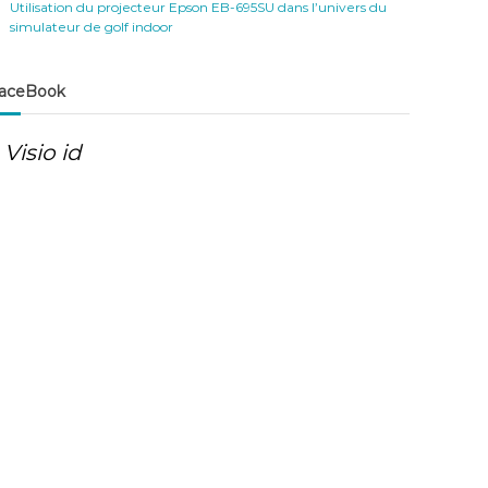
Utilisation du projecteur Epson EB-695SU dans l’univers du
simulateur de golf indoor
aceBook
Visio id