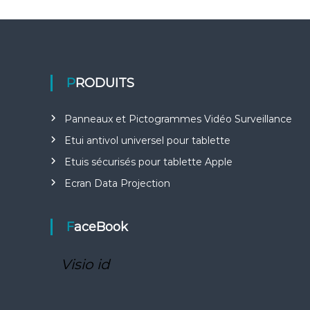
e
PRODUITS
Panneaux et Pictogrammes Vidéo Surveillance
Etui antivol universel pour tablette
Etuis sécurisés pour tablette Apple
Ecran Data Projection
FaceBook
Visio id