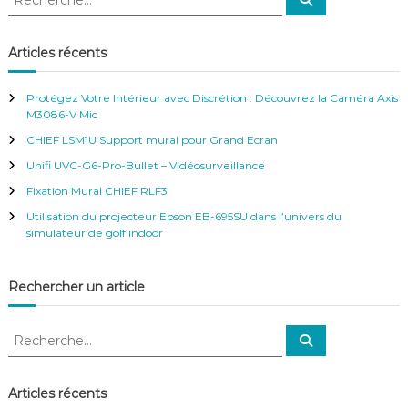
e
e
e
c
c
t
h
e
s
h
Articles récents
r
é
e
c
h
c
r
e
u
Protégez Votre Intérieur avec Discrétion : Découvrez la Caméra Axis
r
c
r
M3086-V Mic
h
i
CHIEF LSM1U Support mural pour Grand Ecran
e
s
é
r
Unifi UVC-G6-Pro-Bullet – Vidéosurveillance
p
:
Fixation Mural CHIEF RLF3
o
u
Utilisation du projecteur Epson EB-695SU dans l’univers du
r
simulateur de golf indoor
i
p
a
Rechercher un article
d
3
e
R
R
t
e
e
i
c
c
h
p
e
h
a
Articles récents
r
d