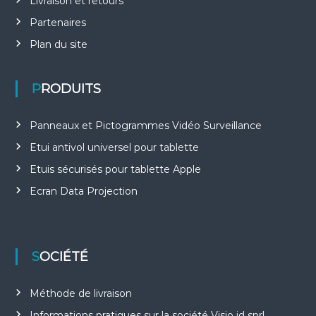
Livraison et retours
Partenaires
Plan du site
PRODUITS
Panneaux et Pictogrammes Vidéo Surveillance
Etui antivol universel pour tablette
Etuis sécurisés pour tablette Apple
Ecran Data Projection
SOCIÉTÉ
Méthode de livraison
Informations pratiques sur la société Visio id sprl