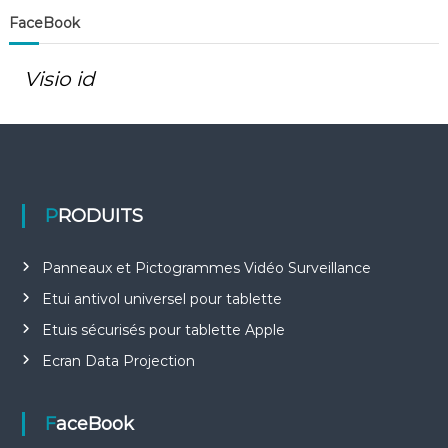
FaceBook
l
e
Visio id
PRODUITS
Panneaux et Pictogrammes Vidéo Surveillance
Etui antivol universel pour tablette
Etuis sécurisés pour tablette Apple
Ecran Data Projection
FaceBook