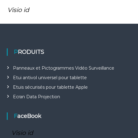
e
Visio id
PRODUITS
Panneaux et Pictogrammes Vidéo Surveillance
Etui antivol universel pour tablette
Etuis sécurisés pour tablette Apple
Ecran Data Projection
FaceBook
Visio id