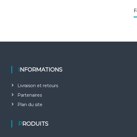
F
INFORMATIONS
Livraison et retours
Partenaires
Plan du site
PRODUITS