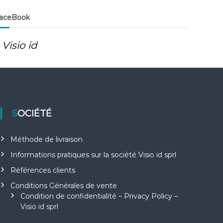
aceBook
Visio id
SOCIÉTÉ
Méthode de livraison
Informations pratiques sur la société Visio id sprl
Références clients
Conditions Générales de vente
Condition de confidentialité – Privacy Policy –
Visio id sprl