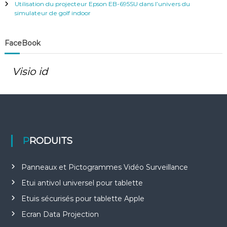
Utilisation du projecteur Epson EB-695SU dans l’univers du
simulateur de golf indoor
FaceBook
Visio id
PRODUITS
Panneaux et Pictogrammes Vidéo Surveillance
Etui antivol universel pour tablette
Etuis sécurisés pour tablette Apple
Ecran Data Projection