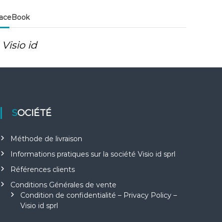
aceBook
Visio id
SOCIÉTÉ
Méthode de livraison
Informations pratiques sur la société Visio id sprl
Références clients
Conditions Générales de vente
Condition de confidentialité – Privacy Policy –
Visio id sprl