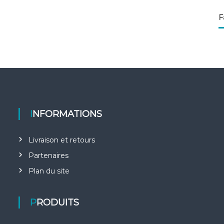
F
INFORMATIONS
Livraison et retours
Partenaires
Plan du site
PRODUITS