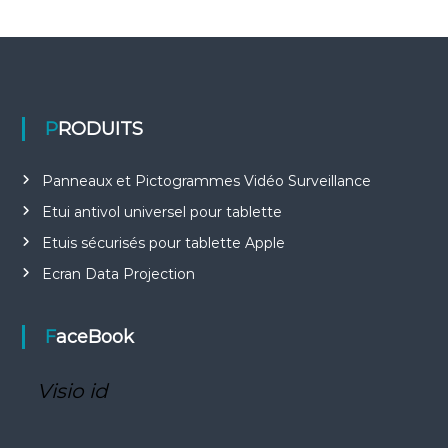
PRODUITS
Panneaux et Pictogrammes Vidéo Surveillance
Etui antivol universel pour tablette
Etuis sécurisés pour tablette Apple
Ecran Data Projection
FaceBook
Visio id