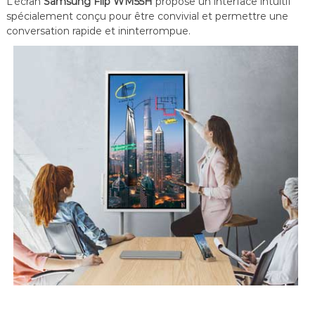
L’écran
Samsung Flip WM55H
propose un interface intuitif
spécialement conçu pour être convivial et permettre une
conversation rapide et ininterrompue.