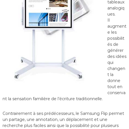
tableaux
analogiq
ues.
Il
augment
e les
possibilit
és de
générer
des idées
qui
changen
t la
donne
tout en
conserva
nt la sensation familière de l’écriture traditionnelle.
Contrairement à ses prédécesseurs, le Samsung Flip permet
un partage, une annotation, un déplacement et une
recherche plus faciles ainsi que la possibilité pour plusieurs