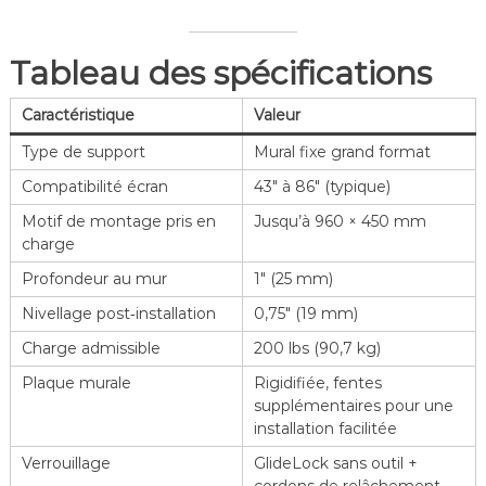
Tableau des spécifications
Caractéristique
Valeur
Type de support
Mural fixe grand format
Compatibilité écran
43″ à 86″ (typique)
Motif de montage pris en
Jusqu’à 960 × 450 mm
charge
Profondeur au mur
1″ (25 mm)
Nivellage post‑installation
0,75″ (19 mm)
Charge admissible
200 lbs (90,7 kg)
Plaque murale
Rigidifiée, fentes
supplémentaires pour une
installation facilitée
Verrouillage
GlideLock sans outil +