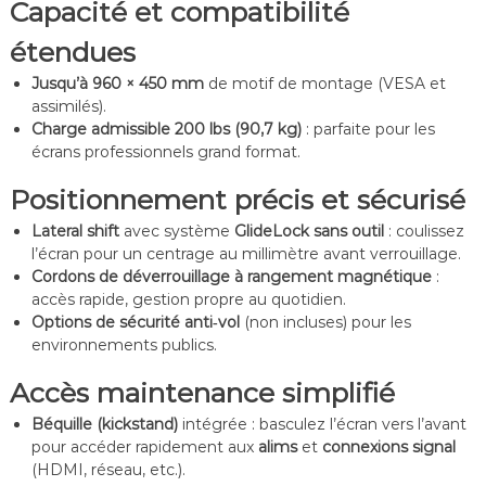
Capacité et compatibilité
étendues
Jusqu’à 960 × 450 mm
de motif de montage (VESA et
assimilés).
Charge admissible 200 lbs (90,7 kg)
: parfaite pour les
écrans professionnels grand format.
Positionnement précis et sécurisé
Lateral shift
avec système
GlideLock
sans outil
: coulissez
l’écran pour un centrage au millimètre avant verrouillage.
Cordons de déverrouillage à rangement magnétique
:
accès rapide, gestion propre au quotidien.
Options de sécurité anti‑vol
(non incluses) pour les
environnements publics.
Accès maintenance simplifié
Béquille (kickstand)
intégrée : basculez l’écran vers l’avant
pour accéder rapidement aux
alims
et
connexions signal
(HDMI, réseau, etc.).