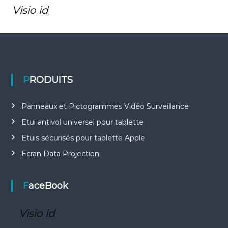
e
Visio id
PRODUITS
Panneaux et Pictogrammes Vidéo Surveillance
Etui antivol universel pour tablette
Etuis sécurisés pour tablette Apple
Ecran Data Projection
FaceBook
Visio id