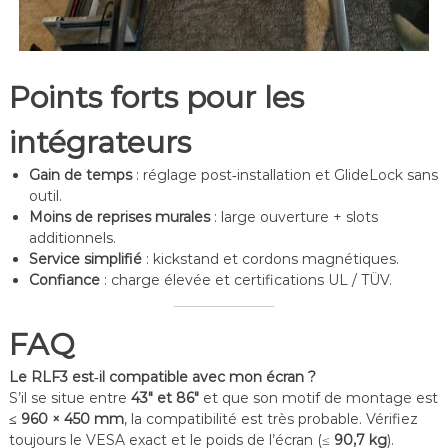
Points forts pour les
intégrateurs
Gain de temps
: réglage post‑installation et GlideLock sans
outil.
Moins de reprises murales
: large ouverture + slots
additionnels.
Service simplifié
: kickstand et cordons magnétiques.
Confiance
: charge élevée et certifications UL / TÜV.
FAQ
Le RLF3 est‑il compatible avec mon écran ?
S’il se situe entre
43″ et 86″
et que son motif de montage est
≤ 960 × 450 mm
, la compatibilité est très probable. Vérifiez
toujours le VESA exact et le poids de l’écran (≤
90,7 kg
).