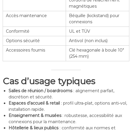
cordons de relâchement
magnétiques
Accès maintenance
Béquille (kickstand) pour
connexions
Conformité
UL et TÜV
Options sécurité
Antivol (non inclus)
Accessoires fournis
Clé hexagonale à boule 10″
(254 mm)
Cas d’usage typiques
Salles de réunion / boardrooms
: alignement parfait,
discrétion et sécurité.
Espaces d’accueil & retail
: profil ultra‑plat, options anti‑vol,
installation rapide.
Enseignement & musées
: robustesse, accessibilité aux
connexions pour la maintenance.
Hôtellerie & lieux publics
: conformité aux normes et