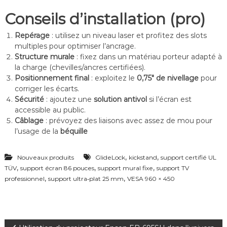
Conseils d’installation (pro)
Repérage
: utilisez un niveau laser et profitez des slots
multiples pour optimiser l’ancrage.
Structure murale
: fixez dans un matériau porteur adapté à
la charge (chevilles/ancres certifiées).
Positionnement final
: exploitez le
0,75″ de nivellage
pour
corriger les écarts.
Sécurité
: ajoutez une
solution antivol
si l’écran est
accessible au public.
Câblage
: prévoyez des liaisons avec assez de mou pour
l’usage de la
béquille
,
,
Nouveaux produits
GlideLock
kickstand
support certifié UL
,
,
,
TÜV
support écran 86 pouces
support mural fixe
support TV
,
,
professionnel
support ultra‑plat 25 mm
VESA 960 × 450