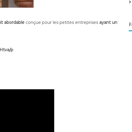
it abordable
conçue pour les petites entreprises
ayant un
F
 Htva/p