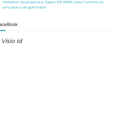
Utilisation du projecteur Epson EB-695SU dans l’univers du
simulateur de golf indoor
aceBook
Visio id