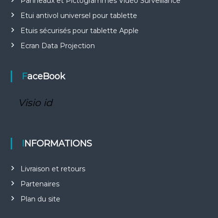
Panneaux et Pictogrammes Vidéo Surveillance
Etui antivol universel pour tablette
Etuis sécurisés pour tablette Apple
Ecran Data Projection
FaceBook
Visio id
INFORMATIONS
Livraison et retours
Partenaires
Plan du site